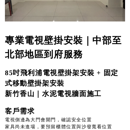
專業電視壁掛安裝｜中部至
北部地區到府服務
85吋飛利浦電視壁掛架安裝 + 固定
式移動壁掛架安裝
新竹香山｜水泥電視牆面施工
客戶需求
電視側邊為大門會開門，確認安全位置
家具尚未進場，要預留櫃體位置與沙發寬看位置