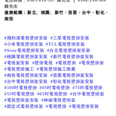
電話聯絡：
0905-016-187 陳先生
｜
0900-294-900
鍾先生
服務範圍：新北、桃園、新竹・苗栗・台中・彰化・
南投
#飛利浦電視壁掛安裝
#三星電視壁掛安裝
#小米電視壁掛安裝
#TCL電視壁掛安裝
#Sony電視壁掛安裝
#台北電視壁掛架安裝
#桃園電視壁掛架安裝
#新竹電視壁掛架安裝
#電視架安裝
#壁掛電視
#電視壁掛
#電視壁掛架
#電視壁掛施工
#電視壁掛施工推薦
#南投電視壁掛架安裝
#苗栗電視壁掛架安裝
#台中電視壁掛架安裝
#彰化電視壁掛架安裝
#100吋電視壁掛
#85吋電視壁掛
#75吋電視壁掛
#55吋電視壁掛
#65吋電視壁掛
#台中電視壁掛架
#電視壁掛架安裝
#伸縮電視壁掛架
#固定式電視壁掛架
#電視壁掛
#電視壁掛安裝