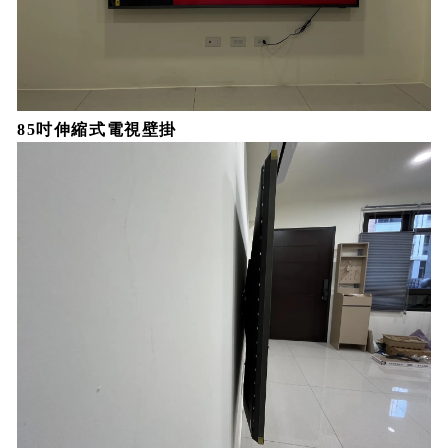
85吋伸縮式電視壁掛