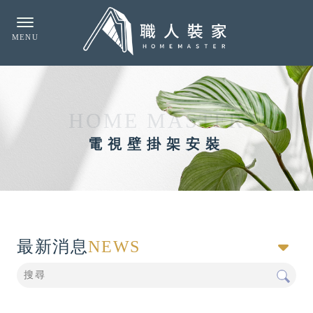
電視壁掛架安裝
最新消息
NEWS