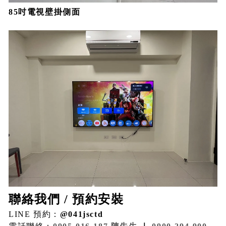
85吋電視壁掛側面
聯絡我們 / 預約安裝
LINE 預約：
@041jsctd