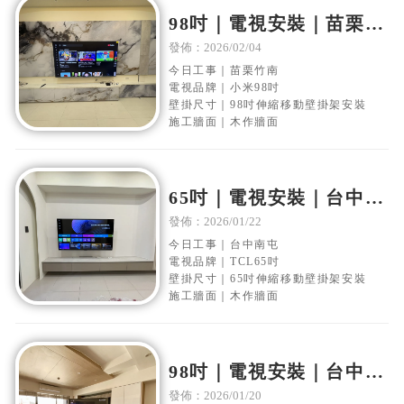
98吋｜電視安裝｜苗栗竹
南｜木作電視牆｜移動伸
發佈：2026/02/04
縮壁掛架安裝
今日工事｜苗栗竹南
電視品牌｜小米98吋
壁掛尺寸｜98吋伸縮移動壁掛架安裝
施工牆面｜木作牆面
65吋｜電視安裝｜台中南
屯｜木作電視牆｜移動伸
發佈：2026/01/22
縮壁掛架安裝
今日工事｜台中南屯
電視品牌｜TCL65吋
壁掛尺寸｜65吋伸縮移動壁掛架安裝
施工牆面｜木作牆面
98吋｜電視安裝｜台中南
屯｜木作電視牆｜移動伸
發佈：2026/01/20