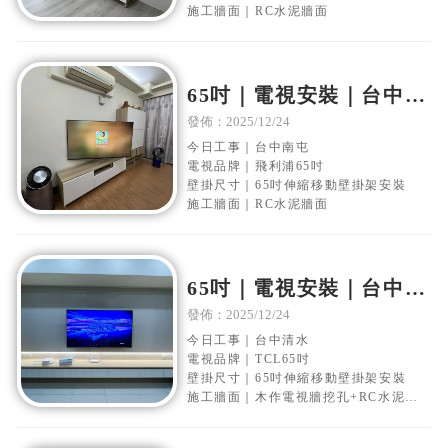
施工牆面｜RC水泥牆面
65吋｜電視安裝｜台中南
屯｜水泥電視牆｜移動伸
發佈：2025/12/24
縮壁掛架安裝
今日工事｜台中南屯
電視品牌｜飛利浦65吋
壁掛尺寸｜65吋伸縮移動壁掛架安裝
施工牆面｜RC水泥牆面
65吋｜電視安裝｜台中清
水｜水泥電視牆｜移動伸
發佈：2025/12/24
縮壁掛架安裝
今日工事｜台中清水
電視品牌｜TCL65吋
壁掛尺寸｜65吋伸縮移動壁掛架安裝
施工牆面｜木作電視牆挖孔+RC水泥牆
面