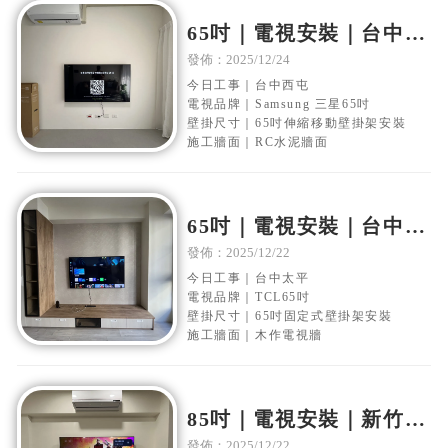
65吋｜電視安裝｜台中西
屯｜水泥電視牆｜移動伸
發佈：2025/12/24
縮壁掛架安裝
今日工事｜台中西屯
電視品牌｜Samsung 三星65吋
壁掛尺寸｜65吋伸縮移動壁掛架安裝
施工牆面｜RC水泥牆面
65吋｜電視安裝｜台中太
平｜木作電視牆｜固定式
發佈：2025/12/22
壁掛架安裝
今日工事｜台中太平
電視品牌｜TCL65吋
壁掛尺寸｜65吋固定式壁掛架安裝
施工牆面｜木作電視牆
85吋｜電視安裝｜新竹香
山｜水泥電視牆面｜固定
發佈：2025/12/22