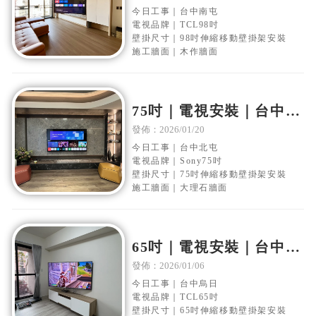
縮壁掛架安裝
今日工事｜台中南屯
電視品牌｜TCL98吋
壁掛尺寸｜98吋伸縮移動壁掛架安裝
施工牆面｜木作牆面
75吋｜電視安裝｜台中北
屯｜大理石電視牆｜移動
發佈：2026/01/20
伸縮壁掛架安裝
今日工事｜台中北屯
電視品牌｜Sony75吋
壁掛尺寸｜75吋伸縮移動壁掛架安裝
施工牆面｜大理石牆面
65吋｜電視安裝｜台中烏
日｜水泥電視牆｜移動伸
發佈：2026/01/06
縮壁掛架安裝
今日工事｜台中烏日
電視品牌｜TCL65吋
壁掛尺寸｜65吋伸縮移動壁掛架安裝