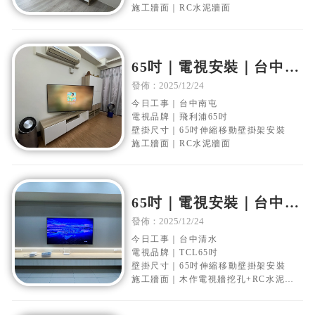
施工牆面｜RC水泥牆面
65吋｜電視安裝｜台中南
屯｜水泥電視牆｜移動伸
發佈：2025/12/24
縮壁掛架安裝
今日工事｜台中南屯
電視品牌｜飛利浦65吋
壁掛尺寸｜65吋伸縮移動壁掛架安裝
施工牆面｜RC水泥牆面
65吋｜電視安裝｜台中清
水｜水泥電視牆｜移動伸
發佈：2025/12/24
縮壁掛架安裝
今日工事｜台中清水
電視品牌｜TCL65吋
壁掛尺寸｜65吋伸縮移動壁掛架安裝
施工牆面｜木作電視牆挖孔+RC水泥牆
面