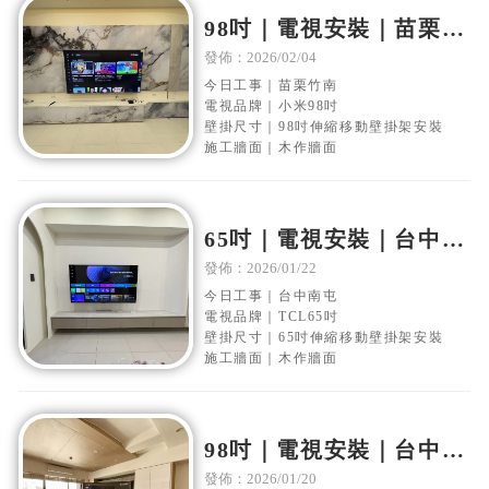
98吋｜電視安裝｜苗栗竹
南｜木作電視牆｜移動伸
發佈：2026/02/04
縮壁掛架安裝
今日工事｜苗栗竹南
電視品牌｜小米98吋
壁掛尺寸｜98吋伸縮移動壁掛架安裝
施工牆面｜木作牆面
65吋｜電視安裝｜台中南
屯｜木作電視牆｜移動伸
發佈：2026/01/22
縮壁掛架安裝
今日工事｜台中南屯
電視品牌｜TCL65吋
壁掛尺寸｜65吋伸縮移動壁掛架安裝
施工牆面｜木作牆面
98吋｜電視安裝｜台中南
屯｜木作電視牆｜移動伸
發佈：2026/01/20