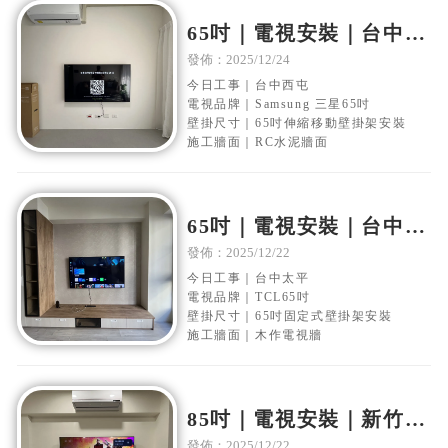
65吋｜電視安裝｜台中西
屯｜水泥電視牆｜移動伸
發佈：2025/12/24
縮壁掛架安裝
今日工事｜台中西屯
電視品牌｜Samsung 三星65吋
壁掛尺寸｜65吋伸縮移動壁掛架安裝
施工牆面｜RC水泥牆面
65吋｜電視安裝｜台中太
平｜木作電視牆｜固定式
發佈：2025/12/22
壁掛架安裝
今日工事｜台中太平
電視品牌｜TCL65吋
壁掛尺寸｜65吋固定式壁掛架安裝
施工牆面｜木作電視牆
85吋｜電視安裝｜新竹香
山｜水泥電視牆面｜固定
發佈：2025/12/22