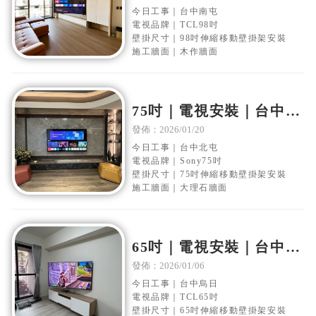
縮壁掛架安裝
今日工事｜台中南屯
電視品牌｜TCL98吋
壁掛尺寸｜98吋伸縮移動壁掛架安裝
施工牆面｜木作牆面
75吋｜電視安裝｜台中北
屯｜大理石電視牆｜移動
發佈：2026/01/20
伸縮壁掛架安裝
今日工事｜台中北屯
電視品牌｜Sony75吋
壁掛尺寸｜75吋伸縮移動壁掛架安裝
施工牆面｜大理石牆面
65吋｜電視安裝｜台中烏
日｜水泥電視牆｜移動伸
發佈：2026/01/06
縮壁掛架安裝
今日工事｜台中烏日
電視品牌｜TCL65吋
壁掛尺寸｜65吋伸縮移動壁掛架安裝