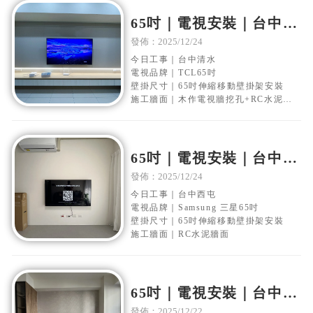
65吋｜電視安裝｜台中清
水｜水泥電視牆｜移動伸
發佈：2025/12/24
縮壁掛架安裝
今日工事｜台中清水
電視品牌｜TCL65吋
壁掛尺寸｜65吋伸縮移動壁掛架安裝
施工牆面｜木作電視牆挖孔+RC水泥牆
面
65吋｜電視安裝｜台中西
屯｜水泥電視牆｜移動伸
發佈：2025/12/24
縮壁掛架安裝
今日工事｜台中西屯
電視品牌｜Samsung 三星65吋
壁掛尺寸｜65吋伸縮移動壁掛架安裝
施工牆面｜RC水泥牆面
65吋｜電視安裝｜台中太
平｜木作電視牆｜固定式
發佈：2025/12/22