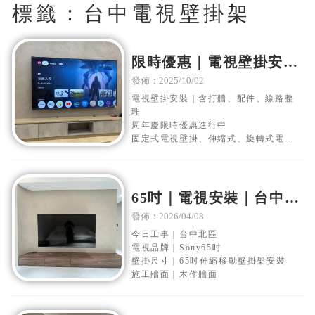
標籤：台中電視壁掛架
限時優惠｜電視壁掛安裝
｜含打牆、配件、線路整
發佈：2025/10/02
理
電視壁掛安裝｜含打牆、配件、線路整
理
周年慶限時優惠進行中
固定式電視壁掛、伸縮式、旋轉式電視
壁掛
施工保固一年！
65吋｜電視安裝｜台中北
區｜木作電視牆｜移動伸
發佈：2026/04/08
縮壁掛架安裝
今日工事｜台中北區
電視品牌｜Sony65吋
壁掛尺寸｜65吋伸縮移動壁掛架安裝
施工牆面｜木作牆面