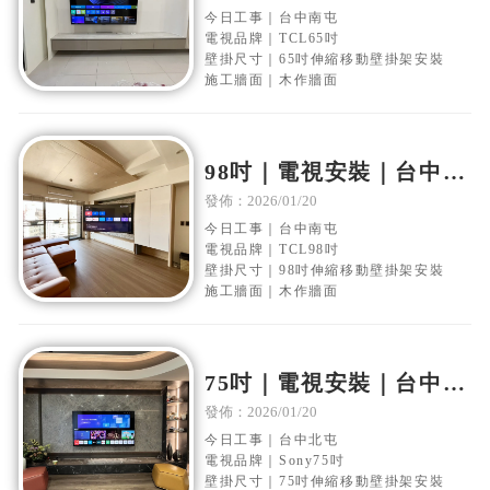
縮壁掛架安裝
今日工事｜台中南屯
電視品牌｜TCL65吋
壁掛尺寸｜65吋伸縮移動壁掛架安裝
施工牆面｜木作牆面
98吋｜電視安裝｜台中南
屯｜木作電視牆｜移動伸
發佈：2026/01/20
縮壁掛架安裝
今日工事｜台中南屯
電視品牌｜TCL98吋
壁掛尺寸｜98吋伸縮移動壁掛架安裝
施工牆面｜木作牆面
75吋｜電視安裝｜台中北
屯｜大理石電視牆｜移動
發佈：2026/01/20
伸縮壁掛架安裝
今日工事｜台中北屯
電視品牌｜Sony75吋
壁掛尺寸｜75吋伸縮移動壁掛架安裝