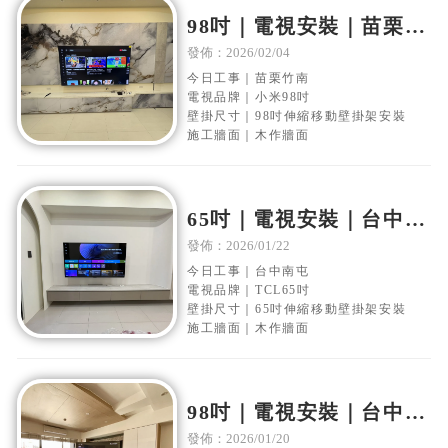
98吋｜電視安裝｜苗栗竹
南｜木作電視牆｜移動伸
發佈：2026/02/04
縮壁掛架安裝
今日工事｜苗栗竹南
電視品牌｜小米98吋
壁掛尺寸｜98吋伸縮移動壁掛架安裝
施工牆面｜木作牆面
65吋｜電視安裝｜台中南
屯｜木作電視牆｜移動伸
發佈：2026/01/22
縮壁掛架安裝
今日工事｜台中南屯
電視品牌｜TCL65吋
壁掛尺寸｜65吋伸縮移動壁掛架安裝
施工牆面｜木作牆面
98吋｜電視安裝｜台中南
屯｜木作電視牆｜移動伸
發佈：2026/01/20