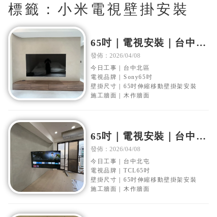
標籤：小米電視壁掛安裝
65吋｜電視安裝｜台中北
區｜木作電視牆｜移動伸
發佈：2026/04/08
縮壁掛架安裝
今日工事｜台中北區
電視品牌｜Sony65吋
壁掛尺寸｜65吋伸縮移動壁掛架安裝
施工牆面｜木作牆面
65吋｜電視安裝｜台中北
屯｜木作電視牆｜移動伸
發佈：2026/04/08
縮壁掛架安裝
今日工事｜台中北屯
電視品牌｜TCL65吋
壁掛尺寸｜65吋伸縮移動壁掛架安裝
施工牆面｜木作牆面