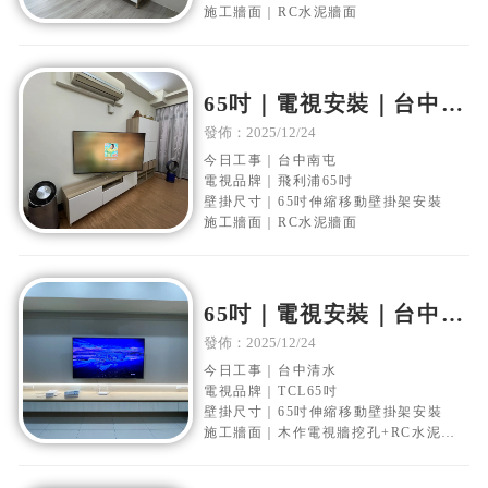
施工牆面｜RC水泥牆面
65吋｜電視安裝｜台中南
屯｜水泥電視牆｜移動伸
發佈：2025/12/24
縮壁掛架安裝
今日工事｜台中南屯
電視品牌｜飛利浦65吋
壁掛尺寸｜65吋伸縮移動壁掛架安裝
施工牆面｜RC水泥牆面
65吋｜電視安裝｜台中清
水｜水泥電視牆｜移動伸
發佈：2025/12/24
縮壁掛架安裝
今日工事｜台中清水
電視品牌｜TCL65吋
壁掛尺寸｜65吋伸縮移動壁掛架安裝
施工牆面｜木作電視牆挖孔+RC水泥牆
面