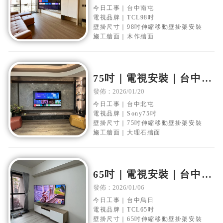
縮壁掛架安裝
今日工事｜台中南屯
電視品牌｜TCL98吋
壁掛尺寸｜98吋伸縮移動壁掛架安裝
施工牆面｜木作牆面
75吋｜電視安裝｜台中北
屯｜大理石電視牆｜移動
發佈：2026/01/20
伸縮壁掛架安裝
今日工事｜台中北屯
電視品牌｜Sony75吋
壁掛尺寸｜75吋伸縮移動壁掛架安裝
施工牆面｜大理石牆面
65吋｜電視安裝｜台中烏
日｜水泥電視牆｜移動伸
發佈：2026/01/06
縮壁掛架安裝
今日工事｜台中烏日
電視品牌｜TCL65吋
壁掛尺寸｜65吋伸縮移動壁掛架安裝