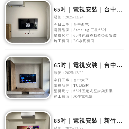
65吋｜電視安裝｜台中西
屯｜水泥電視牆｜移動伸
發佈：2025/12/24
縮壁掛架安裝
今日工事｜台中西屯
電視品牌｜Samsung 三星65吋
壁掛尺寸｜65吋伸縮移動壁掛架安裝
施工牆面｜RC水泥牆面
65吋｜電視安裝｜台中太
平｜木作電視牆｜固定式
發佈：2025/12/22
壁掛架安裝
今日工事｜台中太平
電視品牌｜TCL65吋
壁掛尺寸｜65吋固定式壁掛架安裝
施工牆面｜木作電視牆
85吋｜電視安裝｜新竹香
山｜水泥電視牆面｜固定
發佈：2025/12/22